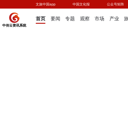
文旅中国app
中国文化报
公众号矩阵
首页
要闻
专题
观察
市场
产业
中传云资讯系统